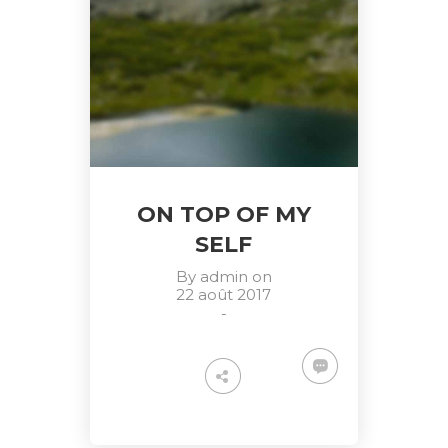
ON TOP OF MY
SELF
By
admin
on
22 août 2017
-