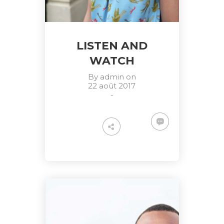
LISTEN AND
WATCH
By
admin
on
22 août 2017
-